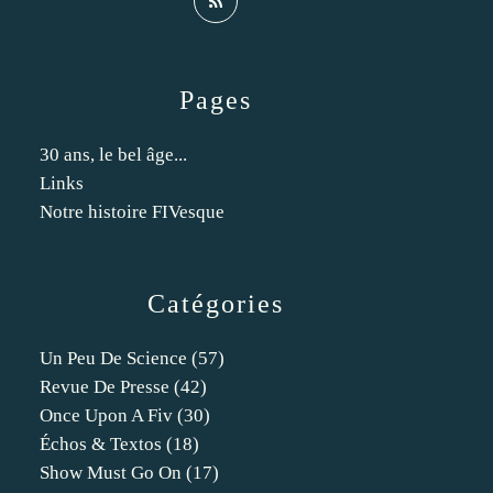
Pages
30 ans, le bel âge...
Links
Notre histoire FIVesque
Catégories
Un Peu De Science
(57)
Revue De Presse
(42)
Once Upon A Fiv
(30)
Échos & Textos
(18)
Show Must Go On
(17)