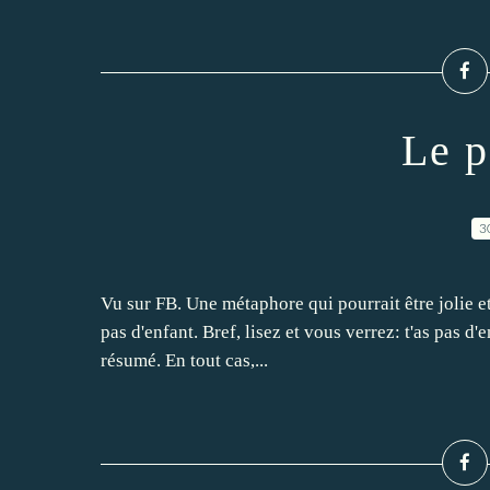
Le p
3
Vu sur FB. Une métaphore qui pourrait être jolie et 
pas d'enfant. Bref, lisez et vous verrez: t'as pas d
résumé. En tout cas,...