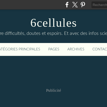
6cellules
e difficultés, doutes et espoirs. Et avec des infos sc
ATÉGORIES PRINCIPALES
PAGES
ARCHIVES
CONTAC
Publicité