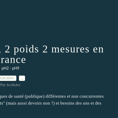
é, 2 poids 2 mesures en
rance
pH2 - pH9
4.03.2014
…
Par 6cellules
ques de santé (publique) différentes et non concurrentes
ts" (mais aussi devoirs non ?) et besoins des uns et des