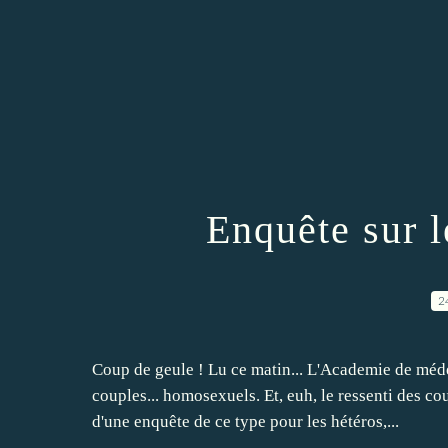
Enquête sur 
2
Coup de geule ! Lu ce matin... L'Academie de méde
couples... homosexuels. Et, euh, le ressenti des c
d'une enquête de ce type pour les hétéros,...