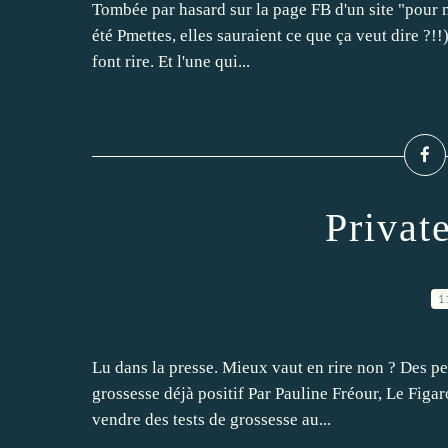
Tombée par hasard sur la page FB d'un site "pour m
été Pmettes, elles sauraient ce que ça veut dire ?!!
font rire. Et l'une qui...
Private
1
Lu dans la presse. Mieux vaut en rire non ? Des pe
grossesse déjà positif Par Pauline Fréour, Le Figa
vendre des tests de grossesse au...